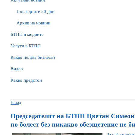
Актуални новини
Последните 30 дни
Архив на новини
БTПП в медиите
Услуги в БТПП
Какво ползва бизнесът
Видео
Какво предстои
Назад
Председателят на БТПП Цветан Симеон
по болест без никакво обезщетение не б
За най-голямат