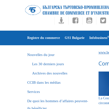
Registre du commerce
GS1 Bulgarie
Infobusiness
www.bc
Nouvelles du jour
Comp
Les 30 derniers jours
Archives des nouvelles
CCIB dans les médias
Services
La Cour
De quoi les hommes d’affaires peuvent-
circons
ils bénéficier