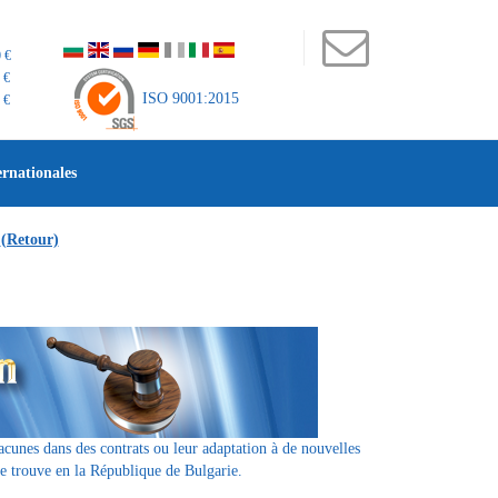
 €
 €
ISO 9001:2015
 €
ernationales
(Retour)
lacunes dans des contrats ou leur adaptation à de nouvelles
 se trouve en la République de Bulgarie.