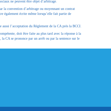
sociaux ne peuvent être objet d’arbitrage.
par la convention d’arbitrage ou moyennant un contrat
tre également écrite même lorsqu’elle fait partie de
fie aussi l’acceptation du Réglement de la CA près la BCCI.
pétente, doit être faite au plus tard avec la réponse à la
, la CA se prononce par un arrêt ou par la sentence sur le