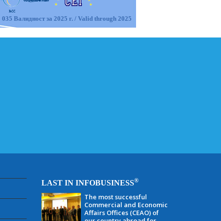
 035 Валидност за 2025 г. / Valid through 2025
®
LAST IN INFOBUSINESS
The most successful
Commercial and Economic
Affairs Offices (CEAO) of
our country abroad for