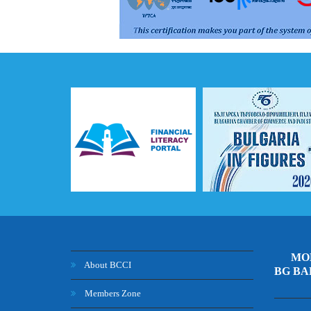
ПРАВА и ЗАДЪЛЖЕНИЯ на ПРЕКИТЕ ЧЛЕНОВЕ / RIGHTS
MOB
About BCCI
BG B
Members Zone