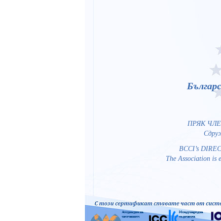
Българс
ПРЯК ЧЛЕН 
Сдруж
BCCI’s DIRECT
The Association is e