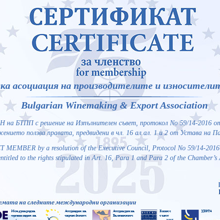
ка асоциация на производителите и износителит
Bulgarian Winemaking & Export Association
на БТПП с решение на Изпълнителен съвет, протокол No 59/14-2016 от 
ението ползва правата, предвидени в чл. 16 ал.ал. 1 и 2 от Устава на 
 MEMBER by a resolution of the Executive Council, Protocol No 59/14-2016
ntitled to the rights stipulated in Art. 16, Para 1 and Para 2 of the Chamber’s 