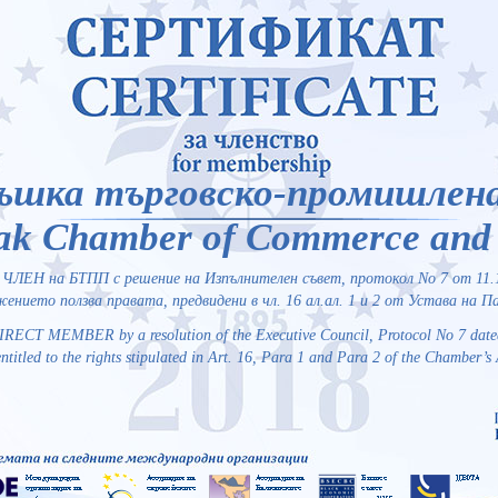
ъшка търговско-промишлен
ak Chamber of Commerce and 
ЧЛЕН на БТПП с решение на Изпълнителен съвет, протокол No 7 от 11.1
ението ползва правата, предвидени в чл. 16 ал.ал. 1 и 2 от Устава на 
IRECT MEMBER by a resolution of the Executive Council, Protocol No 7 date
ntitled to the rights stipulated in Art. 16, Para 1 and Para 2 of the Chamber’s 