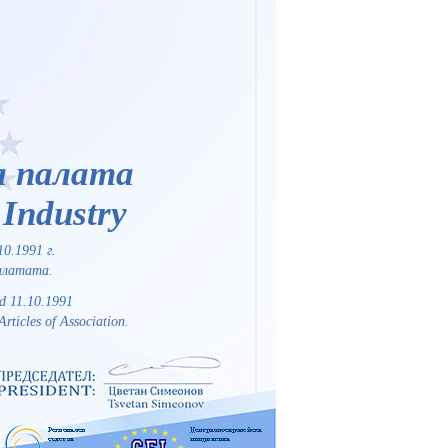
а палата
Industry
0.1991 г.
Палатата.
d 11.10.1991
Articles of Association.