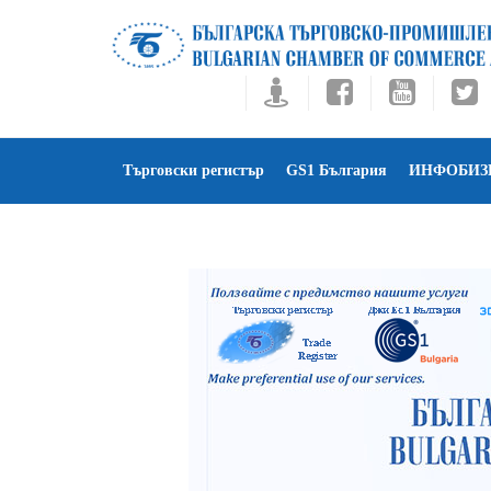
Търговски регистър
GS1 България
ИНФОБИЗ