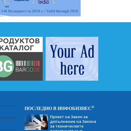
 146 Валидност за 2018 г. / Valid through 2018
®
ПОСЛЕДНО В ИНФОБИЗНЕС
Проект на Закон за
допълнение на Закона
за техническите
изисквания към