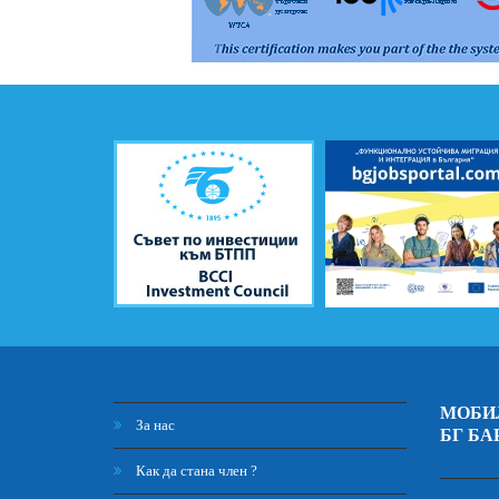
ПРАВА и ЗАДЪЛЖЕНИЯ на ПРЕКИТЕ ЧЛЕНОВЕ / RIGHTS
МОБИ
За нас
БГ БА
Как да стана член ?