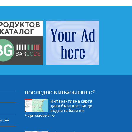
®
ПОСЛЕДНО В ИНФОБИЗНЕС
Интерактивна карта
дава бърз достъп до
водните бази по
Черноморието
астия