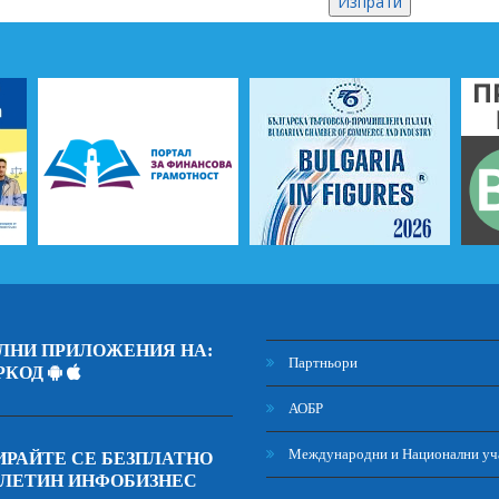
ЛНИ ПРИЛОЖЕНИЯ НА:
Партньори
РКОД
АОБР
Международни и Национални уч
РАЙТЕ СЕ БЕЗПЛАТНО
ЮЛЕТИН ИНФОБИЗНЕС