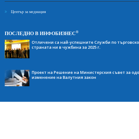
Център за медиация
®
ПОСЛЕДНО В ИНФОБИЗНЕС
Отличени са най-успешните Служби по търговско
страната ни в чужбина за 2025 г.
Проект на Решение на Министерския съвет за одо
изменение на Валутния закон