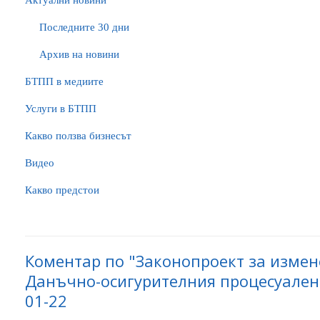
Актуални новини
Последните 30 дни
Архив на новини
БTПП в медиите
Услуги в БТПП
Какво ползва бизнесът
Видео
Какво предстои
Коментар по "Законопроект за изме
Данъчно-осигурителния процесуален к
01-22