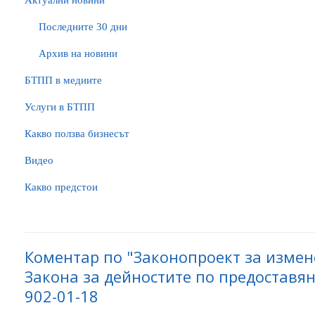
Актуални новини
Последните 30 дни
Архив на новини
БTПП в медиите
Услуги в БТПП
Какво ползва бизнесът
Видео
Какво предстои
Коментар по "Законопроект за изме
Закона за дейностите по предоставяне
902-01-18