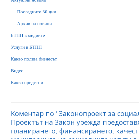
Актуални новини
Последните 30 дни
Архив на новини
БTПП в медиите
Услуги в БТПП
Какво ползва бизнесът
Видео
Какво предстои
Коментар по "Законопроект за социа
Проектът на Закон урежда предостав
планирането, финансирането, качест