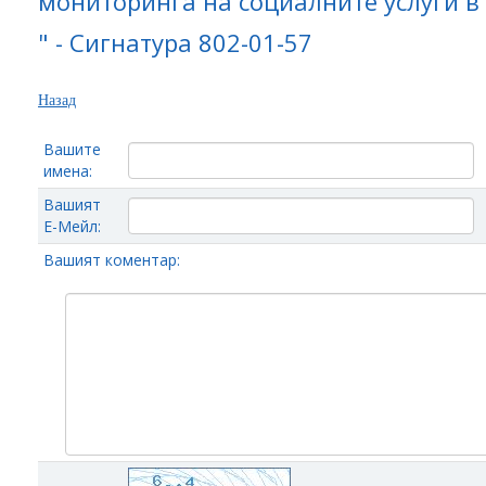
мониторинга на социалните услуги в
" - Сигнатура 802-01-57
Назад
Вашите
имена:
Вашият
Е-Мейл:
Вашият коментар: