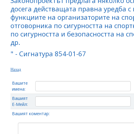
Законопроектът предлага няколко о
досега действащата правна уредба с
функциите на организаторите на спо
отговорника по сигурността на спорт
по сигурността и безопасността на с
др.
" - Сигнатура 854-01-67
Назад
Вашите
имена:
Вашият
Е-Мейл:
Вашият коментар: