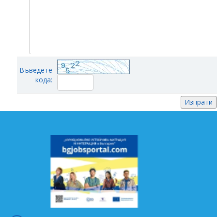
Въведете
кода: