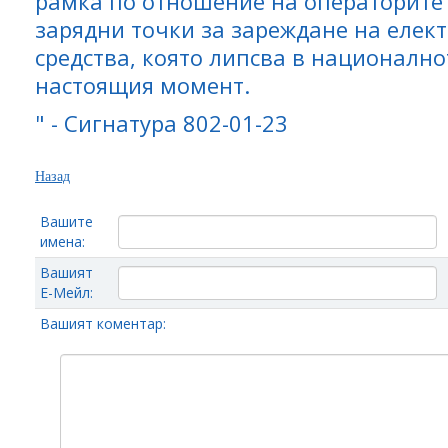
рамка по отношение на операторите
зарядни точки за зареждане на елек
средства, която липсва в националн
настоящия момент.
" - Сигнатура 802-01-23
Назад
Вашите
имена:
Вашият
Е-Мейл:
Вашият коментар: