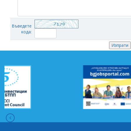
Въведете
кода: