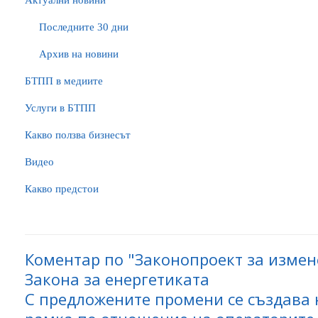
Актуални новини
Последните 30 дни
Архив на новини
БTПП в медиите
Услуги в БТПП
Какво ползва бизнесът
Видео
Какво предстои
Коментар по "Законопроект за изме
Закона за енергетиката
С предложените промени се създава