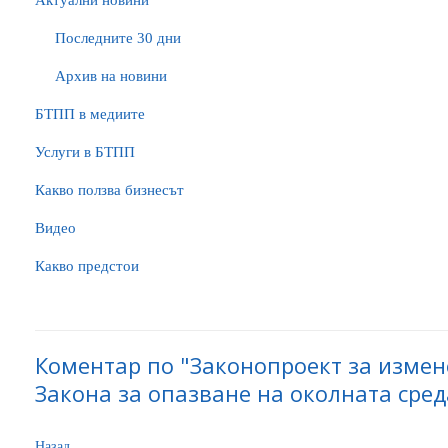
Актуални новини
Последните 30 дни
Архив на новини
БTПП в медиите
Услуги в БТПП
Какво ползва бизнесът
Видео
Какво предстои
Коментар по "Законопроект за изме
Закона за опазване на околната сред
Назад