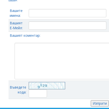
Вашите
имена:
Вашият
Е-Мейл:
Вашият коментар:
Въведете
кода: