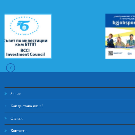
За нас
Как да стана член ?
Отзиви
Контакти