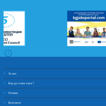
За нас
Как да стана член ?
Отзиви
Контакти