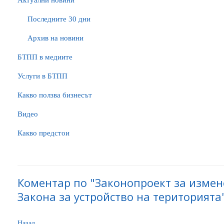
Актуални новини
Последните 30 дни
Архив на новини
БTПП в медиите
Услуги в БТПП
Какво ползва бизнесът
Видео
Какво предстои
Коментар по "Законопроект за изме
Закона за устройство на територията"
Назад