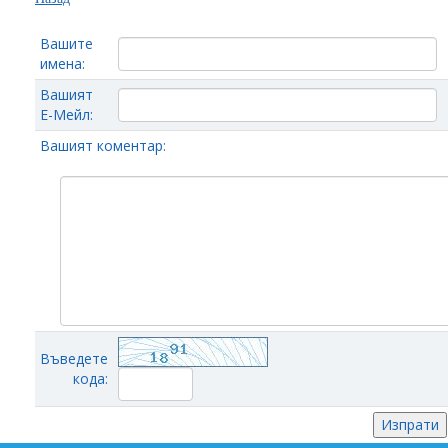
Вашите
имена:
Вашият
Е-Мейл:
Вашият коментар:
Въведете
кода: