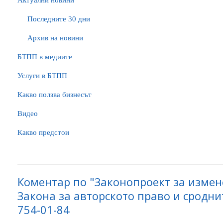
Актуални новини
Последните 30 дни
Архив на новини
БTПП в медиите
Услуги в БТПП
Какво ползва бизнесът
Видео
Какво предстои
Коментар по "Законопроект за изме
Закона за авторското право и сродни
754-01-84