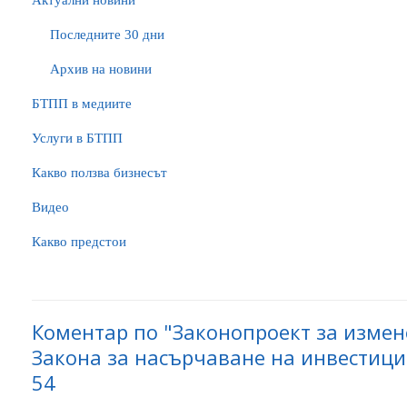
Актуални новини
Последните 30 дни
Архив на новини
БTПП в медиите
Услуги в БТПП
Какво ползва бизнесът
Видео
Какво предстои
Коментар по "Законопроект за изме
Закона за насърчаване на инвестиции
54