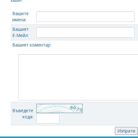
Вашите
имена:
Вашият
Е-Мейл:
Вашият коментар:
Въведете
кода: