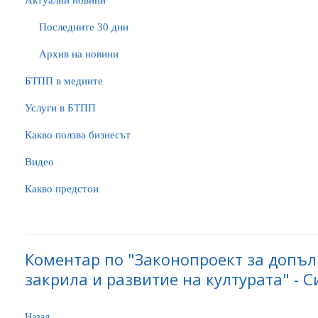
Актуални новини
Последните 30 дни
Архив на новини
БTПП в медиите
Услуги в БТПП
Какво ползва бизнесът
Видео
Какво предстои
Коментар по "Законопроект за допъл
закрила и развитие на културата" - С
Назад