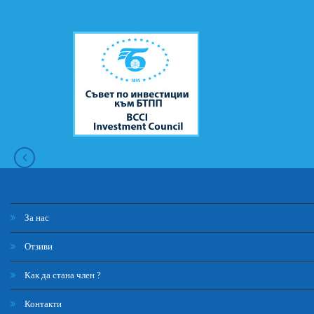
За нас
Отзиви
Как да стана член ?
Контакти