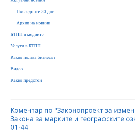
Актуални новини
Последните 30 дни
Архив на новини
БTПП в медиите
Услуги в БТПП
Какво ползва бизнесът
Видео
Какво предстои
Коментар по "Законопроект за изме
Закона за марките и географските оз
01-44