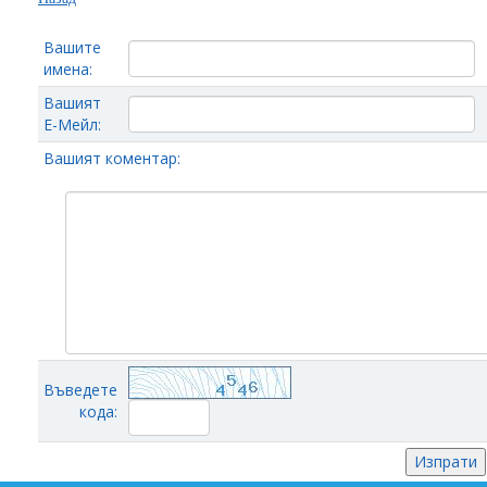
Вашите
имена:
Вашият
Е-Мейл:
Вашият коментар:
Въведете
кода: