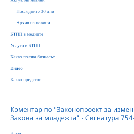
Актуални новини
Последните 30 дни
Архив на новини
БTПП в медиите
Услуги в БТПП
Какво ползва бизнесът
Видео
Какво предстои
Коментар по "Законопроект за изме
Закона за младежта" - Сигнатура 754
Назад