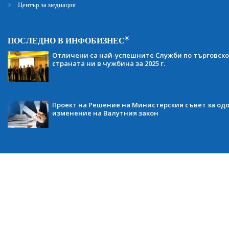
Център за медиация
®
ПОСЛЕДНО В ИНФОБИЗНЕС
Отличени са най-успешните Служби по търговско
страната ни в чужбина за 2025 г.
Проект на Решение на Министерския съвет за одо
изменение на Валутния закон