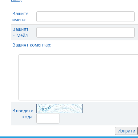
Вашите
имена:
Вашият
Е-Мейл:
Вашият коментар:
Въведете
кода: