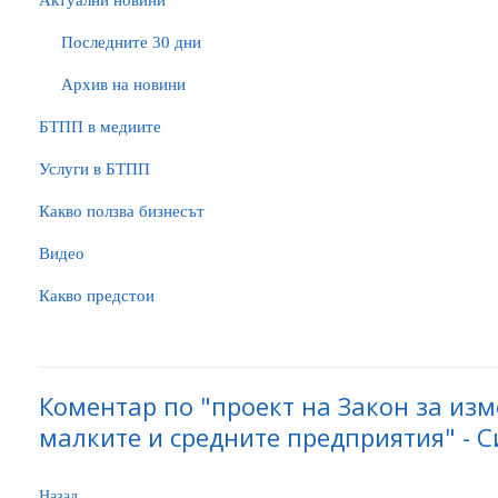
Актуални новини
Последните 30 дни
Архив на новини
БTПП в медиите
Услуги в БТПП
Какво ползва бизнесът
Видео
Какво предстои
Коментар по "проект на Закон за изм
малките и средните предприятия" - С
Назад