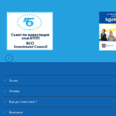
За нас
Отзиви
Как да стана член ?
Контакти