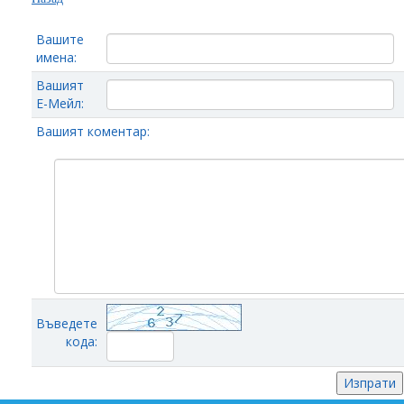
Вашите
имена:
Вашият
Е-Мейл:
Вашият коментар:
Въведете
кода: