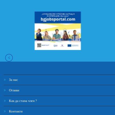
За нас
Отзиви
Как да стана член ?
Контакти