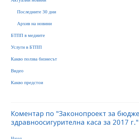
Актуални новини
Последните 30 дни
Архив на новини
БTПП в медиите
Услуги в БТПП
Какво ползва бизнесът
Видео
Какво предстои
Коментар по "Законопроект за бюдж
здравноосигурителна каса за 2017 г."
Назад