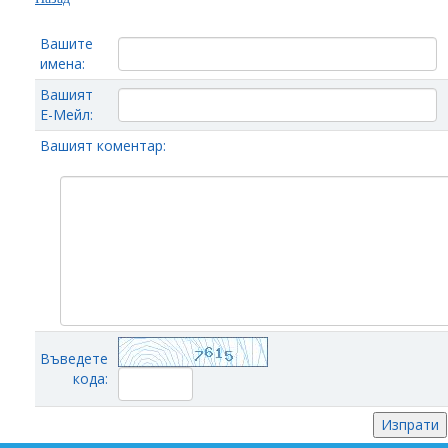
Вашите
имена:
Вашият
Е-Мейл:
Вашият коментар:
Въведете
кода: