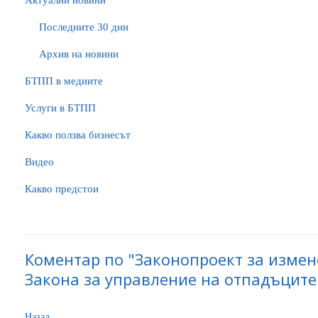
Актуални новини
Последните 30 дни
Архив на новини
БTПП в медиите
Услуги в БТПП
Какво ползва бизнесът
Видео
Какво предстои
Коментар по "Законопроект за изме
Закона за управление на отпадъците"
Назад