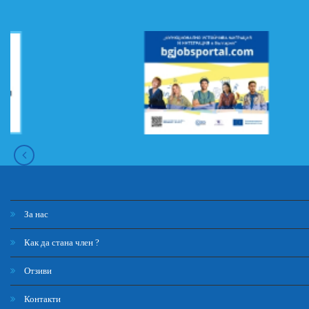
За нас
Как да стана член ?
Отзиви
Контакти