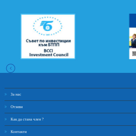
За нас
Отзиви
Как да стана член ?
Контакти