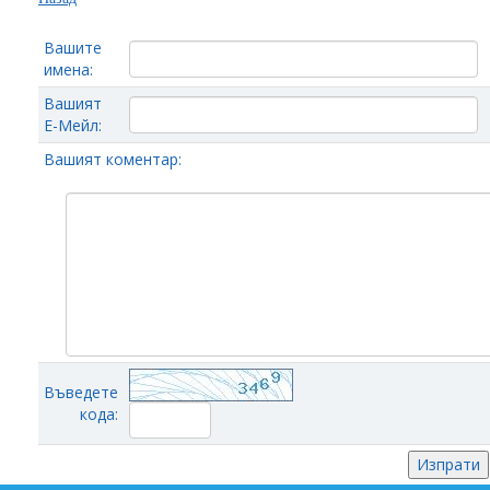
Вашите
имена:
Вашият
Е-Мейл:
Вашият коментар:
Въведете
кода: