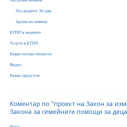
Актуални новини
Последните 30 дни
Архив на новини
БTПП в медиите
Услуги в БТПП
Какво ползва бизнесът
Видео
Какво предстои
Коментар по "проект на Закон за из
Закона за семейните помощи за деца"
Назад