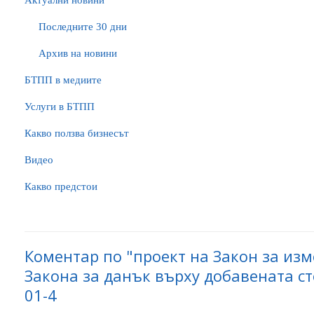
Актуални новини
Последните 30 дни
Архив на новини
БTПП в медиите
Услуги в БТПП
Какво ползва бизнесът
Видео
Какво предстои
Коментар по "проект на Закон за из
Закона за данък върху добавената ст
01-4