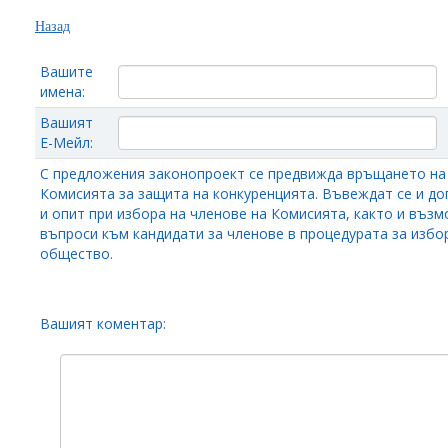
Назад
Вашите
имена:
Вашият
Е-Мейл:
С предложения законопроект се предвижда връщането на
Комисията за защита на конкуренцията. Въвеждат се и д
и опит при избора на членове на Комисията, както и въз
въпроси към кандидати за членове в процедурата за избо
общество.
Вашият коментар: