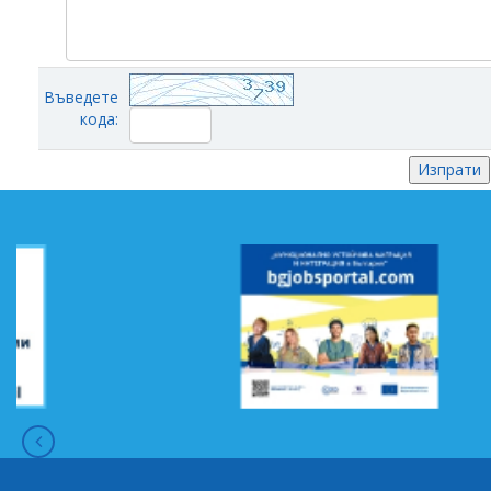
Въведете
кода: