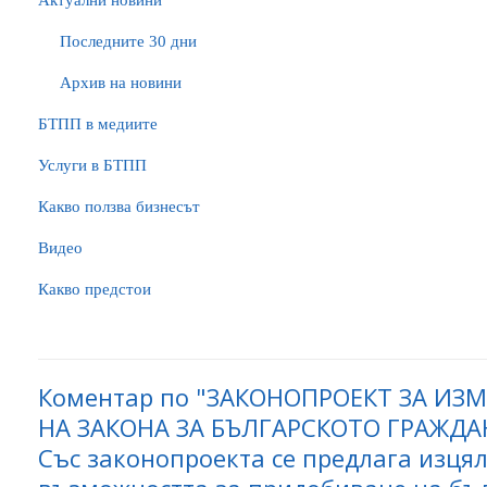
Актуални новини
Последните 30 дни
Архив на новини
БTПП в медиите
Услуги в БТПП
Какво ползва бизнесът
Видео
Какво предстои
Коментар по "ЗАКОНОПРОЕКТ ЗА ИЗ
НА ЗАКОНА ЗА БЪЛГАРСКОТО ГРАЖД
Със законопроекта се предлага изця