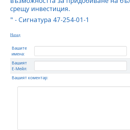
възможността за придобиване на бъ
срещу инвестиция.
" - Сигнатура 47-254-01-1
Назад
Вашите
имена:
Вашият
Е-Мейл:
Вашият коментар: