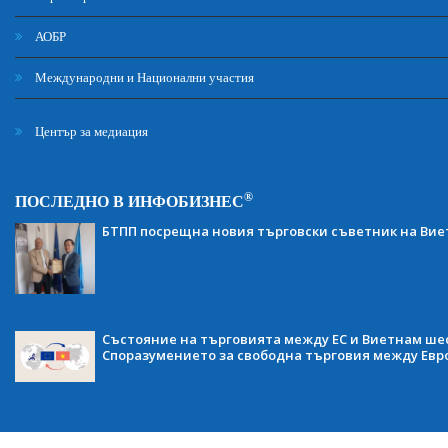
АОБР
Международни и Национални участия
Център за медиация
®
ПОСЛЕДНО В ИНФОБИЗНЕС
БТПП посрещна новия търговски съветник на Ви
Състояние на търговията между ЕС и Виетнам ше
Споразумението за свободна търговия между Евр