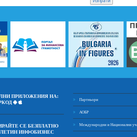
ЛНИ ПРИЛОЖЕНИЯ НА:
Партньори
РКОД
АОБР
Международни и Национални уч
РАЙТЕ СЕ БЕЗПЛАТНО
ЮЛЕТИН ИНФОБИЗНЕС