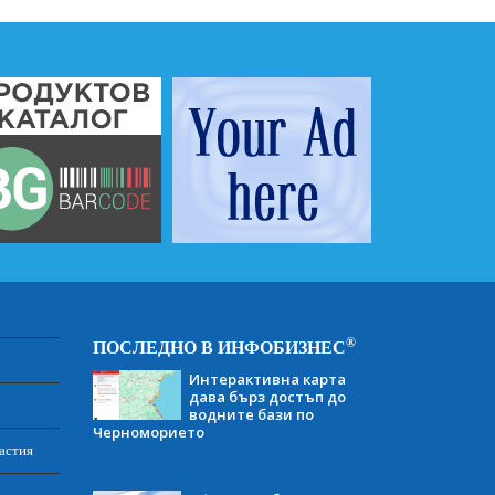
®
ПОСЛЕДНО В ИНФОБИЗНЕС
Интерактивна карта
дава бърз достъп до
водните бази по
Черноморието
астия