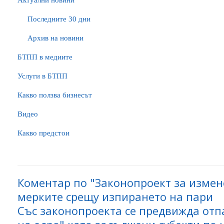
Актуални новини
Последните 30 дни
Архив на новини
БTПП в медиите
Услуги в БТПП
Какво ползва бизнесът
Видео
Какво предстои
Коментар по "Законопроект за измен
мерките срещу изпирането на пари
Със законопроекта се предвижда отп