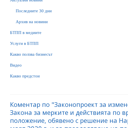
Актуални новини
Последните 30 дни
Архив на новини
БTПП в медиите
Услуги в БТПП
Какво ползва бизнесът
Видео
Какво предстои
Коментар по "Законопроект за изме
Закона за мерките и действията по 
положение, обявено с решение на На