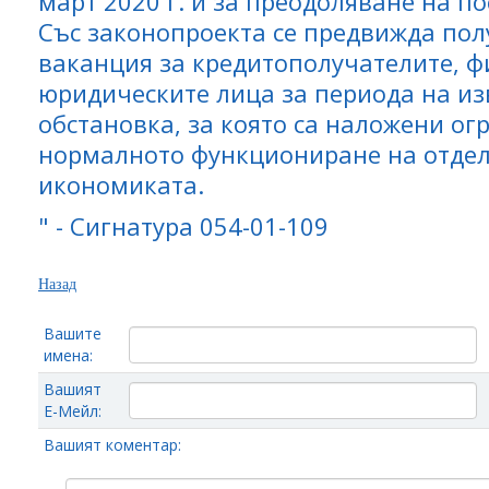
март 2020 г. и за преодоляване на п
Със законопроекта се предвижда пол
ваканция за кредитополучателите, ф
юридическите лица за периода на и
обстановка, за която са наложени о
нормалното функциониране на отдел
икономиката.
" - Сигнатура 054-01-109
Назад
Вашите
имена:
Вашият
Е-Мейл:
Вашият коментар: