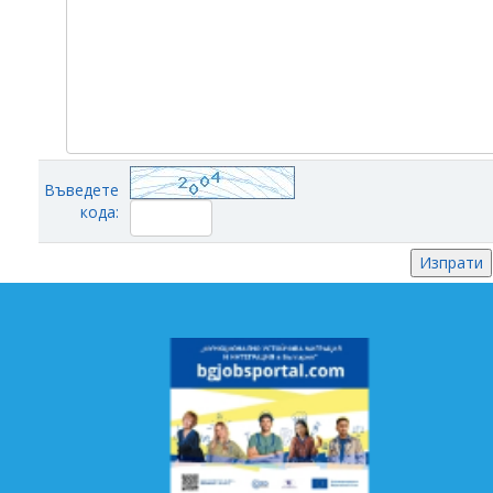
Въведете
кода: