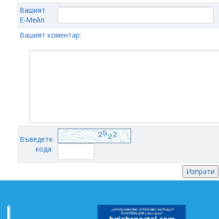
Вашият
Е-Мейл:
Вашият коментар:
Въведете
кода: