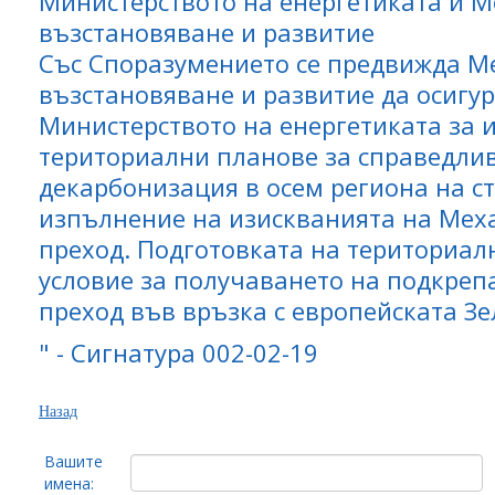
Министерството на енергетиката и 
възстановяване и развитие
Със Споразумението се предвижда М
възстановяване и развитие да осигу
Министерството на енергетиката за 
териториални планове за справедли
декарбонизация в осем региона на ст
изпълнение на изискванията на Мех
преход. Подготовката на териториал
условие за получаването на подкреп
преход във връзка с европейската Зе
" - Сигнатура 002-02-19
Назад
Вашите
имена: