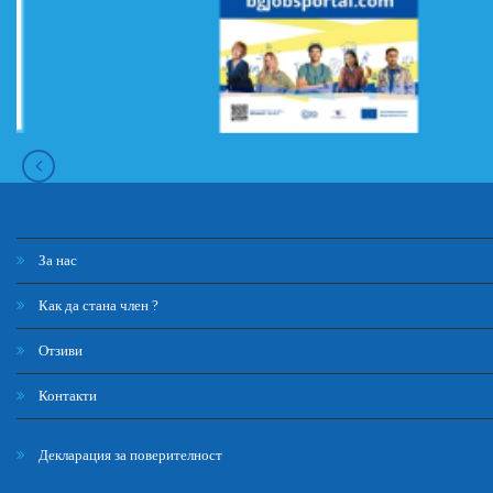
За нас
Как да стана член ?
Отзиви
Контакти
Декларация за поверителност