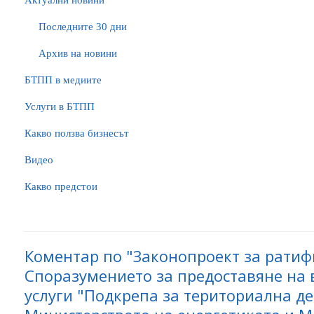
Актуални новини
Последните 30 дни
Архив на новини
БTПП в медиите
Услуги в БТПП
Какво ползва бизнесът
Видео
Какво предстои
Коментар по "Законопроект за рати
Споразумението за предоставяне на 
услуги "Подкрепа за териториална д