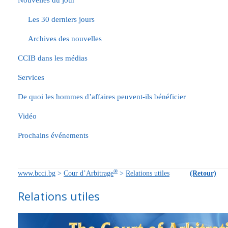
Nouvelles du jour
Les 30 derniers jours
Archives des nouvelles
CCIB dans les médias
Services
De quoi les hommes d’affaires peuvent-ils bénéficier
Vidéo
Prochains événements
®
www.bcci.bg
>
Cour d’Arbitrage
>
Relations utiles
(Retour)
Relations utiles