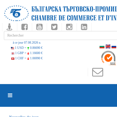
à ce jour 07.08.2026 a.
1 USD =
0.86690 €
1 GBP =
1.16600 €
1 CHF =
1.06990 €