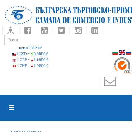
hacia 07.08.2026
1 USD =
0.86690 €
1 GBP =
1.16600 €
1 CHF =
1.06990 €