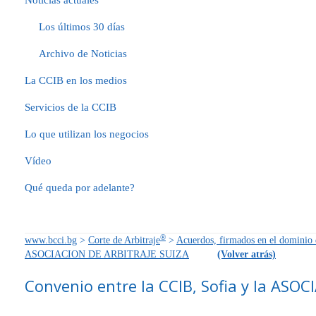
Noticias actuales
Los últimos 30 días
Archivo de Noticias
La CCIB en los medios
Servicios de la CCIB
Lo que utilizan los negocios
Vídeo
Qué queda por adelante?
®
www.bcci.bg
>
Corte de Arbitraje
>
Acuerdos, firmados en el dominio d
ASOCIACION DE ARBITRAJE SUIZA
(Volver atrás)
Convenio entre la CCIB, Sofia y la ASO