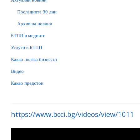
Актуални новини
Последните 30 дни
Архив на новини
БTПП в медиите
Услуги в БТПП
Какво ползва бизнесът
Видео
Какво предстои
https://www.bcci.bg/videos/view/1011