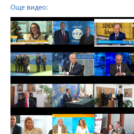
Още видео: