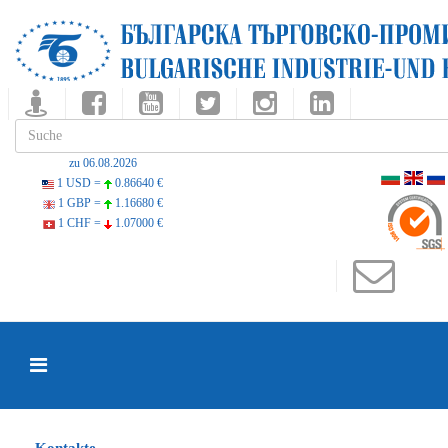
zu 06.08.2026
1 USD =
0.86640 €
1 GBP =
1.16680 €
1 CHF =
1.07000 €