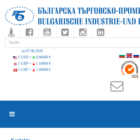
zu 07.08.2026
1 USD =
0.86690 €
1 GBP =
1.16600 €
1 CHF =
1.06990 €