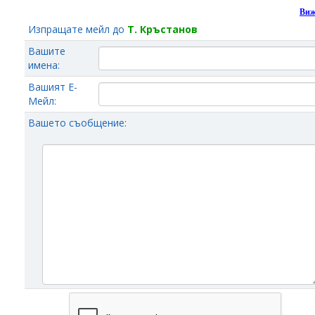
Виж
Изпращате мейл до
Т. Кръстанов
Вашите
имена:
Вашият Е-
Мейл:
Вашето съобщение: