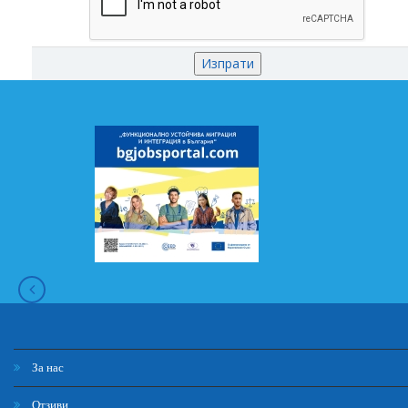
За нас
Отзиви