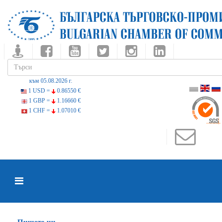
към 05.08.2026 г.
1 USD =
0.86550 €
1 GBP =
1.16660 €
1 CHF =
1.07010 €