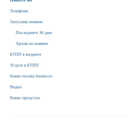
Пишете ни
Телефони
Актуални новини
Последните 30 дни
Архив на новини
БTПП в медиите
Услуги в БТПП
Какво ползва бизнесът
Видео
Какво предстои