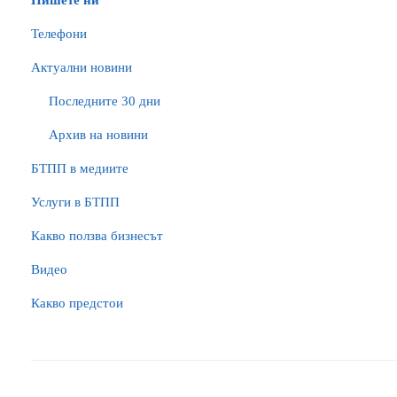
Пишете ни
Телефони
Актуални новини
Последните 30 дни
Архив на новини
БTПП в медиите
Услуги в БТПП
Какво ползва бизнесът
Видео
Какво предстои