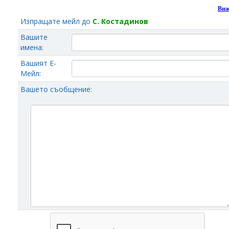
Виж
Изпращате мейл до
С. Костадинов
Вашите
имена:
Вашият Е-
Мейл:
Вашето съобщение: