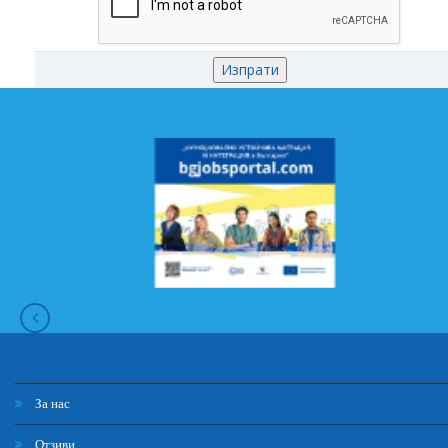
За нас
Отзиви