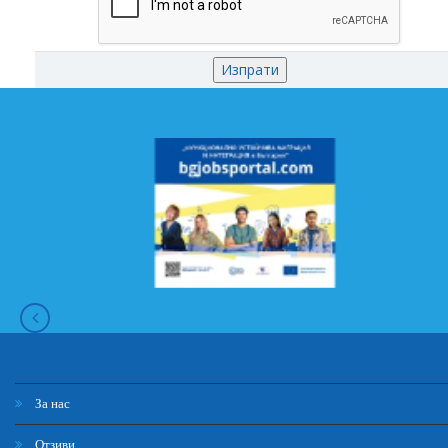
За нас
Отзиви