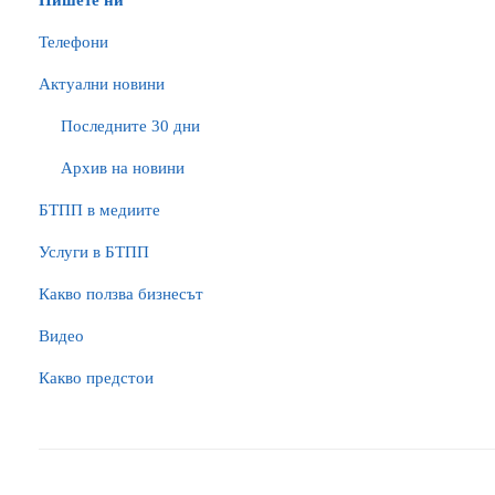
Пишете ни
Телефони
Актуални новини
Последните 30 дни
Архив на новини
БTПП в медиите
Услуги в БТПП
Какво ползва бизнесът
Видео
Какво предстои