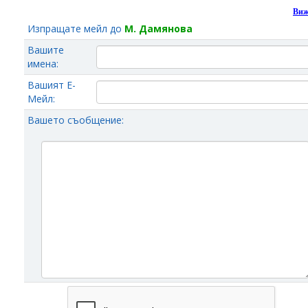
Виж
Изпращате мейл до
М. Дамянова
Вашите
имена:
Вашият Е-
Мейл:
Вашето съобщение: