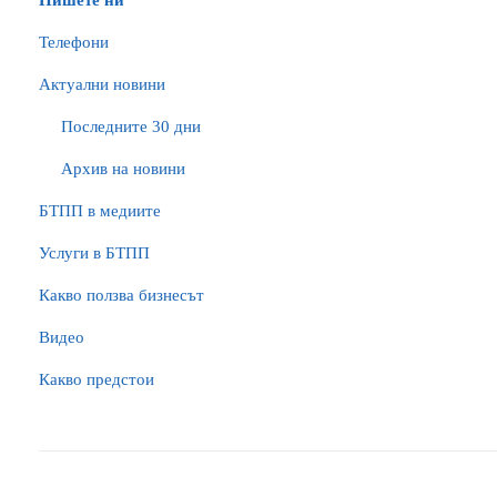
Пишете ни
Телефони
Актуални новини
Последните 30 дни
Архив на новини
БTПП в медиите
Услуги в БТПП
Какво ползва бизнесът
Видео
Какво предстои