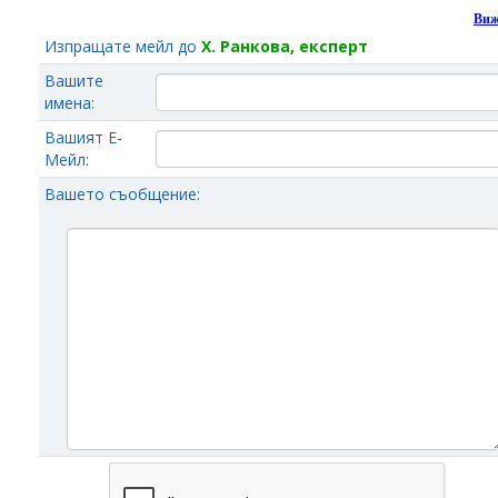
Виж
Изпращате мейл до
Х. Ранкова, експерт
Вашите
имена:
Вашият Е-
Мейл:
Вашето съобщение: