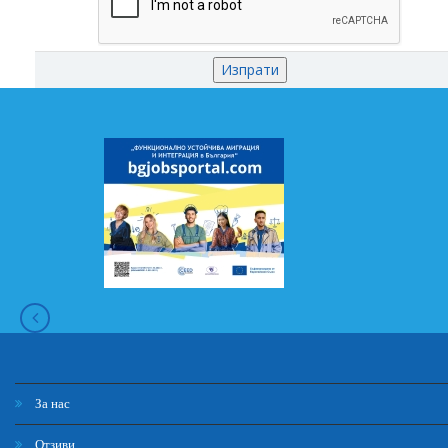
За нас
Отзиви