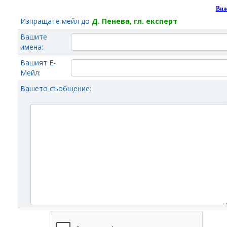
Виж
Изпращате мейл до
Д. Пенева, гл. експерт
Вашите
имена:
Вашият Е-
Мейл:
Вашето съобщение: