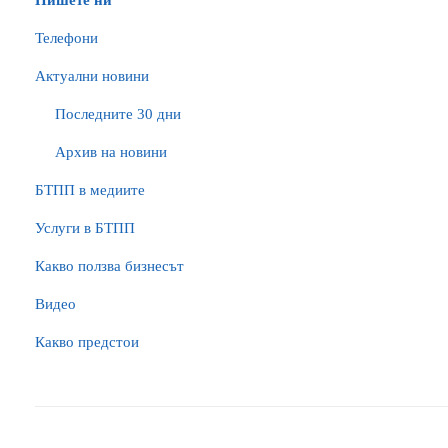
Пишете ни
Телефони
Актуални новини
Последните 30 дни
Архив на новини
БTПП в медиите
Услуги в БТПП
Какво ползва бизнесът
Видео
Какво предстои