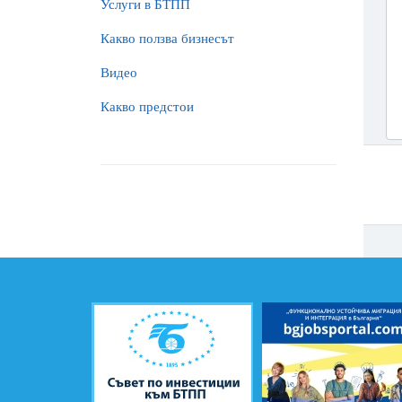
Услуги в БТПП
Какво ползва бизнесът
Видео
Какво предстои