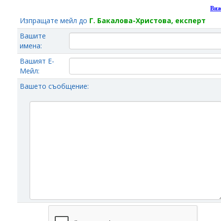
Виж
Изпращате мейл до
Г. Бакалова-Христова, експерт
Вашите
имена:
Вашият Е-
Мейл:
Вашето съобщение: