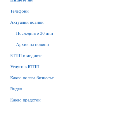
Пишете ни
Телефони
Актуални новини
Последните 30 дни
Архив на новини
БTПП в медиите
Услуги в БТПП
Какво ползва бизнесът
Видео
Какво предстои