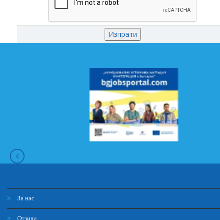
За нас
Отзиви