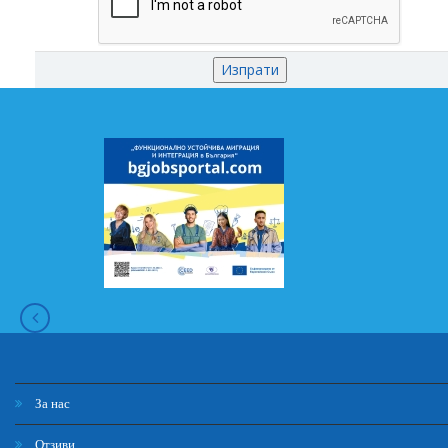
За нас
Отзиви