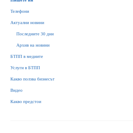
Пишете ни
Телефони
Актуални новини
Последните 30 дни
Архив на новини
БTПП в медиите
Услуги в БТПП
Какво ползва бизнесът
Видео
Какво предстои