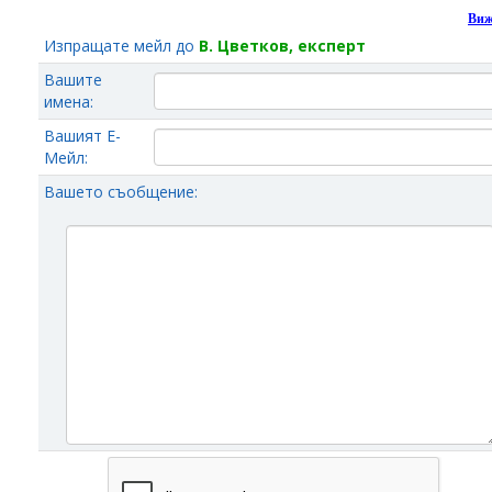
Виж
Изпращате мейл до
В. Цветков, експерт
Вашите
имена:
Вашият Е-
Мейл:
Вашето съобщение: