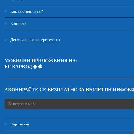
Как да стана член ?
Контакти
Декларация за поверителност
МОБИЛНИ ПРИЛОЖЕНИЯ НА:
БГ БАРКОД
АБОНИРАЙТЕ СЕ БЕЗПЛАТНО ЗА БЮЛЕТИН ИНФОБ
Партньори