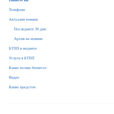
Пишете ни
Телефони
Актуални новини
Последните 30 дни
Архив на новини
БTПП в медиите
Услуги в БТПП
Какво ползва бизнесът
Видео
Какво предстои