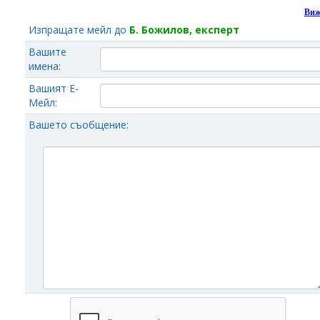
Виж
Изпращате мейл до
Б. Божилов, експерт
Вашите
имена:
Вашият Е-
Мейл:
Вашето съобщение: