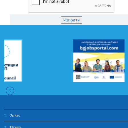
За нас
Отзиви