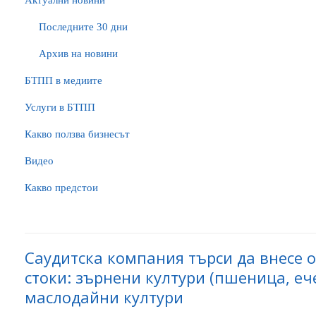
Актуални новини
Последните 30 дни
Архив на новини
БTПП в медиите
Услуги в БТПП
Какво ползва бизнесът
Видео
Какво предстои
Саудитска компания търси да внесе 
стоки: зърнени култури (пшеница, еч
маслодайни култури