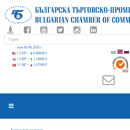
към 06.08.2026 г.
1 USD =
0.86640 €
1 GBP =
1.16680 €
1 CHF =
1.07000 €