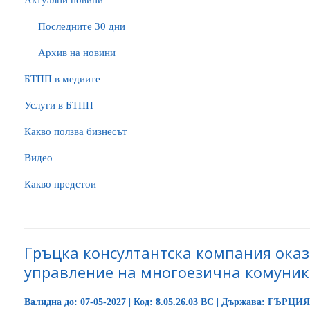
Актуални новини
Последните 30 дни
Архив на новини
БTПП в медиите
Услуги в БТПП
Какво ползва бизнесът
Видео
Какво предстои
Гръцка консултантска компания оказ
управление на многоезична комуни
Валидна до: 07-05-2027 | Код: 8.05.26.03 BC | Държава: ГЪРЦИЯ