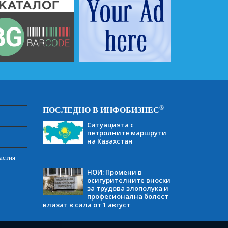
®
ПОСЛЕДНО В ИНФОБИЗНЕС
Ситуацията с
петролните маршрути
на Казахстан
астия
НОИ: Промени в
осигурителните вноски
за трудова злополука и
професионална болест
влизат в сила от 1 август