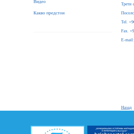
Видео
Трети 
Какво предстои
Посолс
Tel. +9
Fax. +9
E-mail
Назад