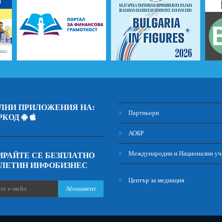
ЛНИ ПРИЛОЖЕНИЯ НА:
Партньори
РКОД
АОБР
Международни и Национални уч
РАЙТЕ СЕ БЕЗПЛАТНО
ЮЛЕТИН ИНФОБИЗНЕС
Център за медиация
Абонамент