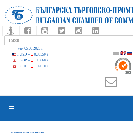
към 05.08.2026 г.
1 USD =
0.86550 €
1 GBP =
1.16660 €
1 CHF =
1.07010 €