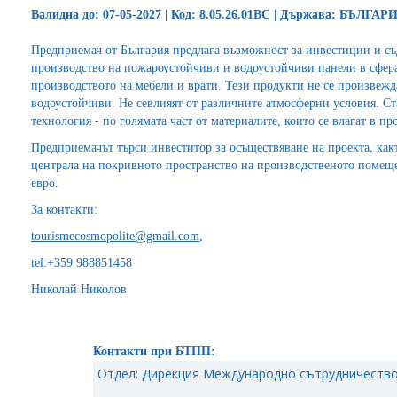
Валидна до: 07-05-2027 | Код: 8.05.26.01BC | Държава: БЪЛГАР
Предприемач от България предлага възможност за инвестиции и съ
производство на пожароустойчиви и водоустойчиви панели в сфера
производството на мебели и врати. Тези продукти не се произвежд
водоустойчиви. Не севлияят от различните атмосферни условия. Ста
технология - по голямата част от материалите, които се влагат в п
Предприемачът търси инвеститор за осъществяване на проекта, как
централа на покривното пространство на производственото помеще
евро.
За контакти:
tourismecosmopolite@gmail.com
,
tel:+359 988851458
Николай Николов
Контакти при БТПП:
Отдел: Дирекция Международно сътрудничество