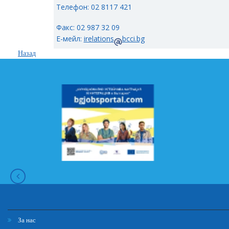
Телефон: 02 8117 421
Факс: 02 987 32 09
Е-мейл:
irelations
bcci.bg
Назад
За нас