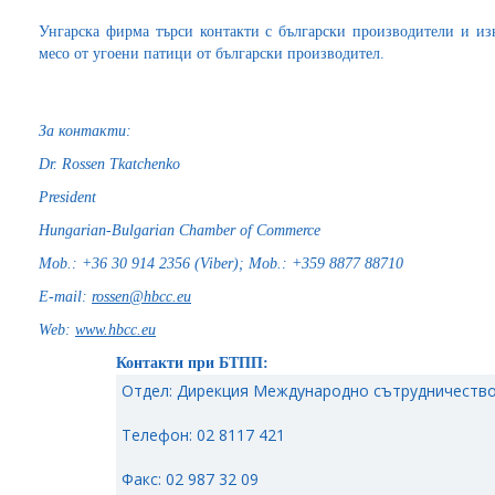
Унгарска фирма търси контакти с български производители и из
месо от угоени патици от български производител.
За контакти:
Dr. Rossen Tkatchenko
President
Hungarian-Bulgarian Chamber of Commerce
Mob.: +36 30 914 2356 (Viber); Mob.: +359 8877 88710
E
-mail:
rossen@hbcc.eu
Web:
www.hbcc.eu
Контакти при БТПП:
Отдел: Дирекция Международно сътрудничество
Телефон: 02 8117 421
Факс: 02 987 32 09