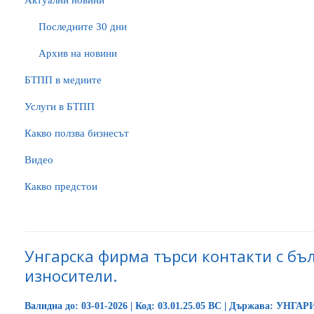
Актуални новини
Последните 30 дни
Архив на новини
БTПП в медиите
Услуги в БТПП
Какво ползва бизнесът
Видео
Какво предстои
Унгарска фирма търси контакти с бъ
износители.
Валидна до: 03-01-2026 | Код: 03.01.25.05 BC | Държава: УНГА