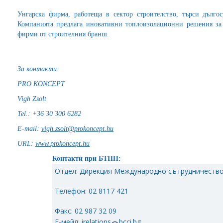
Унгарска фирма, работеща в сектор строителство, търси дълго
Компанията предлага иновативни топлоизолационни решения за 
фирми от строителния бранш.
За контакти:
PRO KONCEPT
Vigh Zsolt
Tel.: +36 30 300 6282
E-mail:
vigh.zsolt@prokoncept.hu
URL:
www.prokoncept.hu
Контакти при БТПП:
Отдел: Дирекция Международно сътрудничество
Телефон: 02 8117 421
Факс: 02 987 32 09
Е-мейл:
irelations
bcci.bg