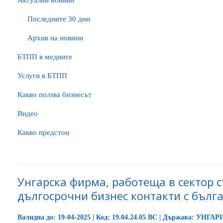
Актуални новини
Последните 30 дни
Архив на новини
БTПП в медиите
Услуги в БТПП
Какво ползва бизнесът
Видео
Какво предстои
Унгарска фирма, работеща в сектор с
дългосрочни бизнес контакти с бълг
Валидна до: 19-04-2025 | Код: 19.04.24.05 BC | Държава: УНГА