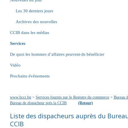
Nouvelles du jour
Les 30 derniers jours
Archives des nouvelles
CCIB dans les médias
Services
De quoi les hommes d’affaires peuvent-ils bénéficier
Vidéo
Prochains événements
www.bcci.bg
>
Services fournis par le Registre du commerce
>
Bureau d
Bureau de dispacheur prés la CCIB
(Retour)
Liste des dispacheurs auprès du Bureau
CCIB