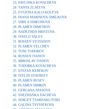
PAVLINKA KOVACHEVA
TANYA ZLATEVA
EVGENIA KALO-KOLEVA
DIANA MARINOVA-SMILKOVA
SIBILA SIMEONOVA
PLAMEN DIMITROV
NADEZHDA HRISTOVA
IVAYLO VALEV
ROSSEN STOYANOV
PLAMEN VELCHEV
TONI TODOROV
ROSSEN IVANOV
MIROSLAV IVANOV
TODORKA KOVACHEVA
STEFAN KEREKOV
IVELIN STAVREEV
PLAMEN RUSEV
PLAMEN DIMKIN
GERGANA SPASOVA
SNEZHANKA DACHEVA
SERGEY TSARNAKLIYSKI
GALINA TSVYATKOVA