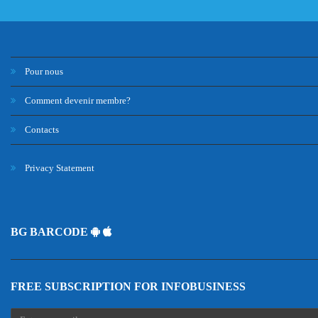
Pour nous
Comment devenir membre?
Contacts
Privacy Statement
BG BARCODE
FREE SUBSCRIPTION FOR INFOBUSINESS