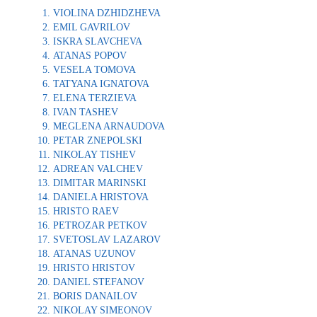
VIOLINA DZHIDZHEVA
EMIL GAVRILOV
ISKRA SLAVCHEVA
ATANAS POPOV
VESELA TOMOVA
TATYANA IGNATOVA
ELENA TERZIEVA
IVAN TASHEV
MEGLENA ARNAUDOVA
PETAR ZNEPOLSKI
NIKOLAY TISHEV
ADREAN VALCHEV
DIMITAR MARINSKI
DANIELA HRISTOVA
HRISTO RAEV
PETROZAR PETKOV
SVETOSLAV LAZAROV
ATANAS UZUNOV
HRISTO HRISTOV
DANIEL STEFANOV
BORIS DANAILOV
NIKOLAY SIMEONOV