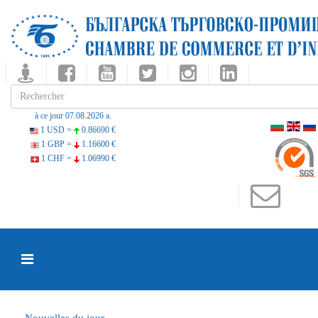
à ce jour 07.08.2026 a.
1 USD =
0.86690 €
1 GBP =
1.16600 €
1 CHF =
1.06990 €