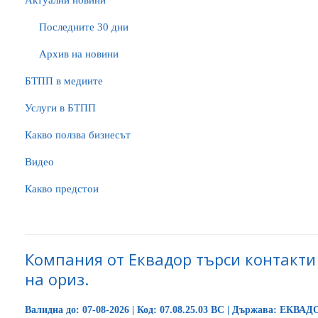
Актуални новини
Последните 30 дни
Архив на новини
БTПП в медиите
Услуги в БТПП
Какво ползва бизнесът
Видео
Какво предстои
Компания от Еквадор търси контакти
на ориз.
Валидна до: 07-08-2026 | Код: 07.08.25.03 BC | Държава: ЕКВАД